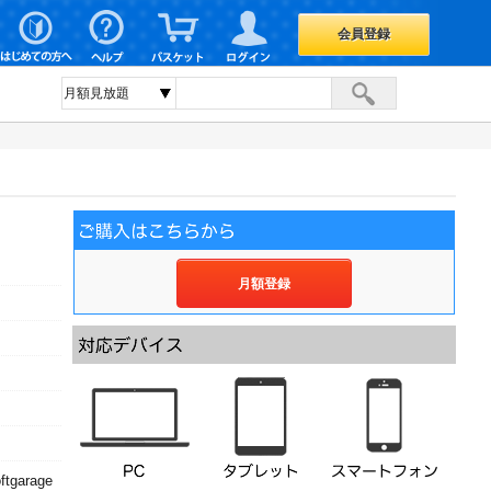
会員登録
月額登録
arage