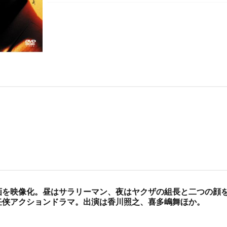
画を映像化。昼はサラリーマン、夜はヤクザの組長と二つの顔
任侠アクションドラマ。出演は香川照之、喜多嶋舞ほか。