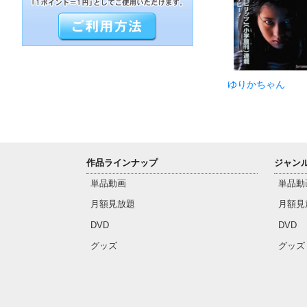
ゆりかちゃん
作品ラインナップ
ジャン
単品動画
単品動
月額見放題
月額見
DVD
DVD
グッズ
グッズ