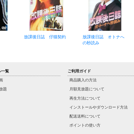
放課後日誌 仔猫契約
放課後日誌 オトナへ
の秒読み
ル一覧
ご利用ガイド
画
商品購入の方法
放題
月額見放題について
再生方法について
インストールやダウンロード方法
配送送料について
ポイントの使い方