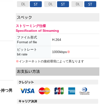
ストリーミング仕様
Specification of Streaming
ファイル形式
H.264
Format of file
ビットレート
1000kbps
※
bit rate
※
インターネットの接続環境によって異なります
を持つ男