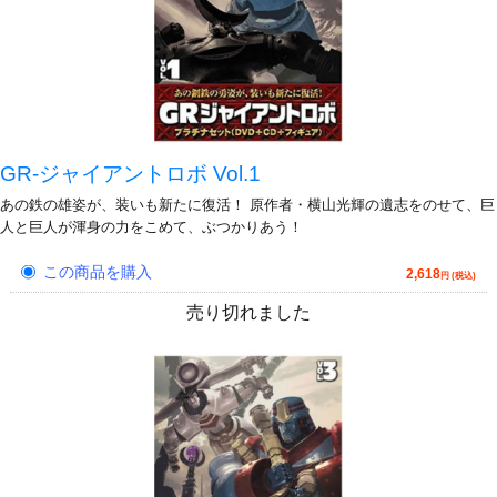
GR-ジャイアントロボ Vol.1
あの鉄の雄姿が、装いも新たに復活！ 原作者・横山光輝の遺志をのせて、巨
人と巨人が渾身の力をこめて、ぶつかりあう！
この商品を購入
2,618
円 (税込)
売り切れました