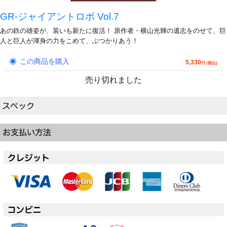
GR-ジャイアントロボ Vol.7
あの鉄の雄姿が、装いも新たに復活！ 原作者・横山光輝の遺志をのせて、巨
人と巨人が渾身の力をこめて、ぶつかりあう！
この商品を購入
5,330
円 (税込)
売り切れました