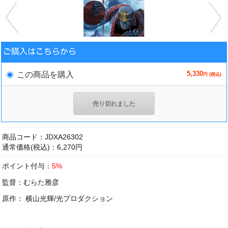
5,330
この商品を購入
円 (税込)
売り切れました
商品コード：JDXA26302
通常価格(税込)：6,270円
ポイント付与：
5%
監督：むらた雅彦
原作： 横山光輝/光プロダクション