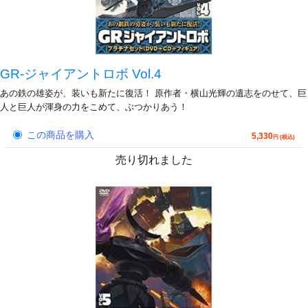
GR-ジャイアントロボ Vol.4
あの鉄の雄姿が、装いも新たに復活！ 原作者・横山光輝の遺志をのせて、巨
人と巨人が渾身の力をこめて、ぶつかりあう！
この商品を購入
5,330
円 (税込)
売り切れました