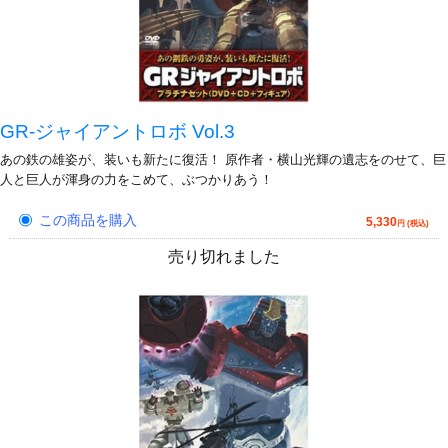
GR-ジャイアントロボ Vol.3
あの鉄の雄姿が、装いも新たに復活！ 原作者・横山光輝の遺志をのせて、巨
人と巨人が渾身の力をこめて、ぶつかりあう！
この商品を購入
5,330
円 (税込)
売り切れました