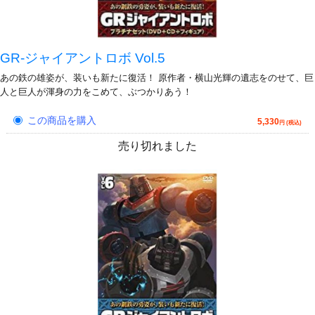
GR-ジャイアントロボ Vol.5
あの鉄の雄姿が、装いも新たに復活！ 原作者・横山光輝の遺志をのせて、巨
人と巨人が渾身の力をこめて、ぶつかりあう！
この商品を購入
5,330
円 (税込)
売り切れました