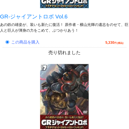
GR-ジャイアントロボ Vol.6
あの鉄の雄姿が、装いも新たに復活！ 原作者・横山光輝の遺志をのせて、巨
人と巨人が渾身の力をこめて、ぶつかりあう！
この商品を購入
5,330
円 (税込)
売り切れました