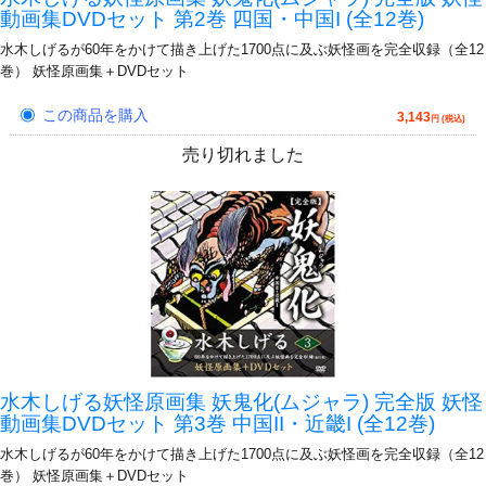
動画集DVDセット 第2巻 四国・中国I (全12巻)
水木しげるが60年をかけて描き上げた1700点に及ぶ妖怪画を完全収録（全12
巻） 妖怪原画集＋DVDセット
この商品を購入
3,143
円 (税込)
売り切れました
水木しげる妖怪原画集 妖鬼化(ムジャラ) 完全版 妖怪
動画集DVDセット 第3巻 中国II・近畿I (全12巻)
水木しげるが60年をかけて描き上げた1700点に及ぶ妖怪画を完全収録（全12
巻） 妖怪原画集＋DVDセット