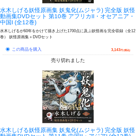
水木しげる妖怪原画集 妖鬼化(ムジャラ) 完全版 妖怪
動画集DVDセット 第10巻 アフリカII・オセアニア・
中国I (全12巻)
水木しげるが60年をかけて描き上げた1700点に及ぶ妖怪画を完全収録（全12
巻） 妖怪原画集＋DVDセット
この商品を購入
3,143
円 (税込)
売り切れました
水木しげる妖怪原画集 妖鬼化(ムジャラ) 完全版 妖怪