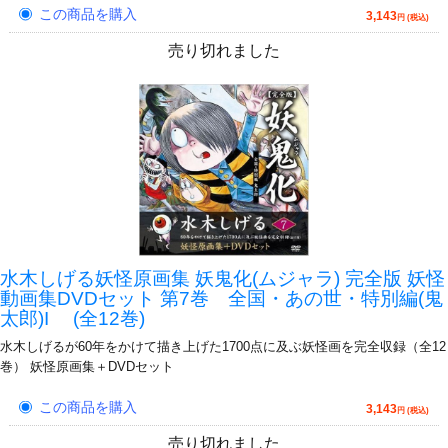
この商品を購入
3,143
円 (税込)
売り切れました
水木しげる妖怪原画集 妖鬼化(ムジャラ) 完全版 妖怪
動画集DVDセット 第7巻 全国・あの世・特別編(鬼
太郎)I (全12巻)
水木しげるが60年をかけて描き上げた1700点に及ぶ妖怪画を完全収録（全12
巻） 妖怪原画集＋DVDセット
この商品を購入
3,143
円 (税込)
売り切れました