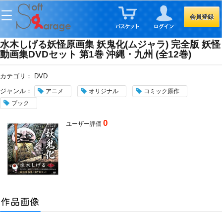
会員登録
水木しげる妖怪原画集 妖鬼化(ムジャラ) 完全版 妖怪
動画集DVDセット 第1巻 沖縄・九州 (全12巻)
カテゴリ：
DVD
ジャンル：
アニメ
オリジナル
コミック原作
ブック
0
ユーザー評価