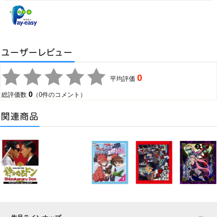
0
平均評価
0
総評価数
（0件のコメント）