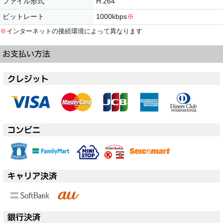
ファイル形式
H.264
ビットレート
1000kbps
※
※
インターネットの接続環境によって異なります