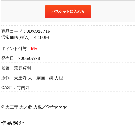
バスケットに入れる
商品コード：JDXO25715
通常価格(税込)：4,180円
ポイント付与：
5%
発売日：2006/07/28
監督：萩庭貞明
原作：天王寺 大 劇画：郷 力也
CAST：竹内力
© 天王寺 大／郷 力也／Softgarage