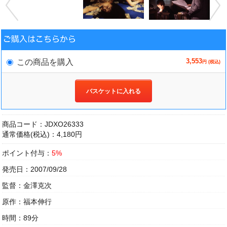
3,553
この商品を購入
円 (税込)
バスケットに入れる
商品コード：JDXO26333
通常価格(税込)：4,180円
ポイント付与：
5%
発売日：2007/09/28
監督：金澤克次
原作：福本伸行
時間：89分