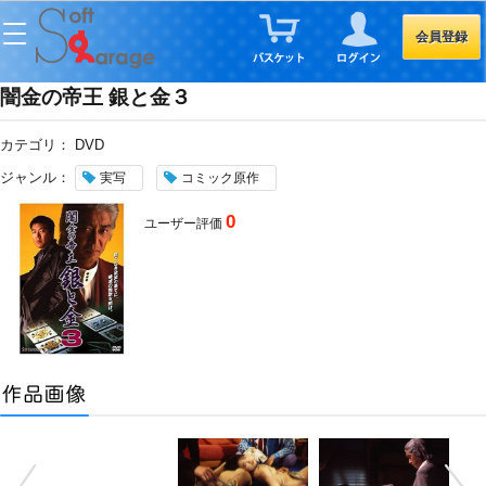
会員登録
闇金の帝王 銀と金３
カテゴリ：
DVD
ジャンル：
実写
コミック原作
0
ユーザー評価