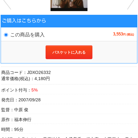
3,553
この商品を購入
円 (税込)
バスケットに入れる
商品コード：JDXO26332
通常価格(税込)：4,180円
ポイント付与：
5%
発売日：2007/09/28
監督：中原 俊
原作：福本伸行
時間：95分