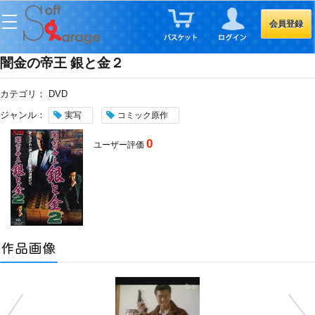
会員登録
闇金の帝王 銀と金２
カテゴリ：
DVD
ジャンル：
実写
コミック原作
0
ユーザー評価