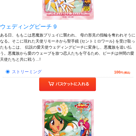
ウェディングピーチ 9
ある日、ももこは悪魔族プリュイに襲われ、 母の形見の指輪を奪われそうに
なる。そこに現れた天使リモーネから聖手鏡 (セントミロワール) を受け取っ
たももこは、 伝説の愛天使ウェディングピーチに変身し、悪魔族を追い払
う。悪魔族から愛のウェーブを放つ恋人たちを守るため、ピーチは仲間の愛
天使たちと共に戦う…!
ストリーミング
100
円 (税込)