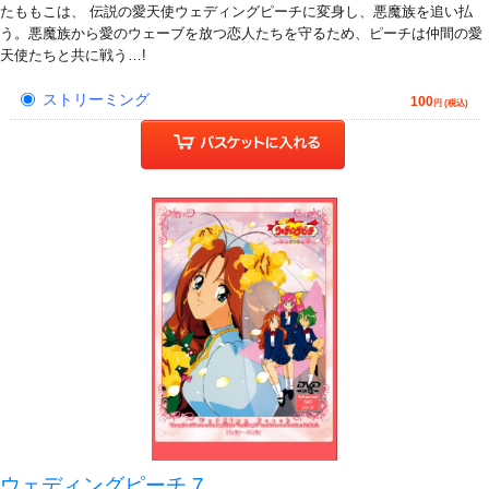
たももこは、 伝説の愛天使ウェディングピーチに変身し、悪魔族を追い払
う。悪魔族から愛のウェーブを放つ恋人たちを守るため、ピーチは仲間の愛
天使たちと共に戦う…!
ストリーミング
100
円 (税込)
ウェディングピーチ 7