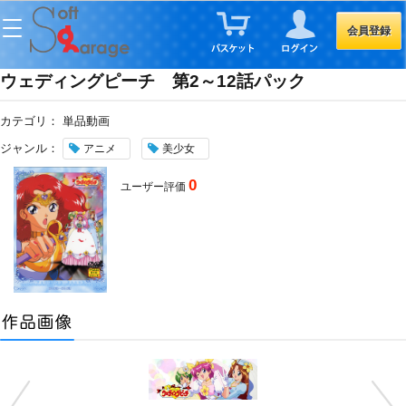
会員登録
ウェディングピーチ 第2～12話パック
カテゴリ：
単品動画
ジャンル：
アニメ
美少女
0
ユーザー評価