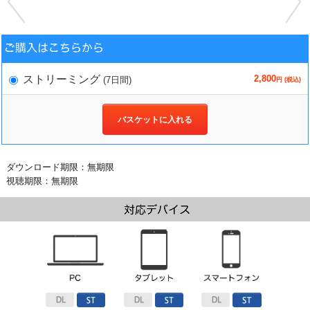
2,800
ストリーミング
(7日間)
円 (税込)
バスケットに入れる
ダウンロード期限：無期限
視聴期限：無期限