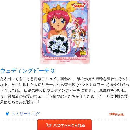
ウェディングピーチ 3
ある日、ももこは悪魔族プリュイに襲われ、 母の形見の指輪を奪われそうに
なる。そこに現れた天使リモーネから聖手鏡 (セントミロワール) を受け取っ
たももこは、 伝説の愛天使ウェディングピーチに変身し、悪魔族を追い払
う。悪魔族から愛のウェーブを放つ恋人たちを守るため、ピーチは仲間の愛
天使たちと共に戦う…!
ストリーミング
100
円 (税込)