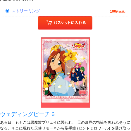
ストリーミング
100
円 (税込)
ウェディングピーチ 6
ある日、ももこは悪魔族プリュイに襲われ、 母の形見の指輪を奪われそうに
なる。そこに現れた天使リモーネから聖手鏡 (セントミロワール) を受け取っ