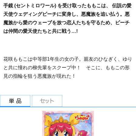
手鏡 (セントミロワール) を受け取ったももこは、 伝説の愛
天使ウェディングピーチに変身し、悪魔族を追い払う。悪
魔族から愛のウェーブを放つ恋人たちを守るため、ピーチ
は仲間の愛天使たちと共に戦う…!
花咲ももこは中等部1年生の女の子。親友のひなぎく、ゆり
と共に憧れの柳先輩をスクープ中！ そこに、ももこの形
見の指輪を狙う悪魔族が現れた！