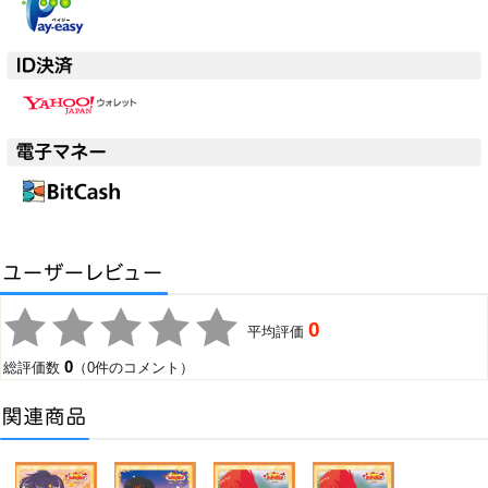
0
平均評価
0
総評価数
（0件のコメント）