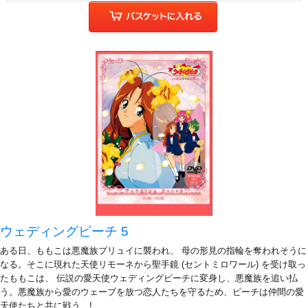
ウェディングピーチ 5
ある日、ももこは悪魔族プリュイに襲われ、 母の形見の指輪を奪われそうに
なる。そこに現れた天使リモーネから聖手鏡 (セントミロワール) を受け取っ
たももこは、 伝説の愛天使ウェディングピーチに変身し、悪魔族を追い払
う。悪魔族から愛のウェーブを放つ恋人たちを守るため、ピーチは仲間の愛
天使たちと共に戦う…!