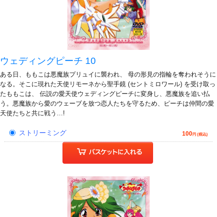
ウェディングピーチ 10
ある日、ももこは悪魔族プリュイに襲われ、 母の形見の指輪を奪われそうに
なる。そこに現れた天使リモーネから聖手鏡 (セントミロワール) を受け取っ
たももこは、 伝説の愛天使ウェディングピーチに変身し、悪魔族を追い払
う。悪魔族から愛のウェーブを放つ恋人たちを守るため、ピーチは仲間の愛
天使たちと共に戦う…!
ストリーミング
100
円 (税込)