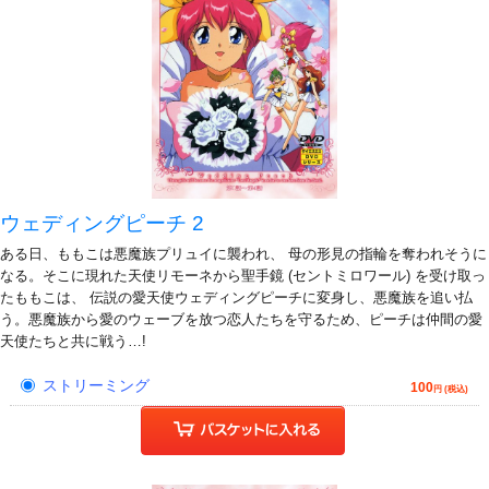
ウェディングピーチ 2
ある日、ももこは悪魔族プリュイに襲われ、 母の形見の指輪を奪われそうに
なる。そこに現れた天使リモーネから聖手鏡 (セントミロワール) を受け取っ
たももこは、 伝説の愛天使ウェディングピーチに変身し、悪魔族を追い払
う。悪魔族から愛のウェーブを放つ恋人たちを守るため、ピーチは仲間の愛
天使たちと共に戦う…!
ストリーミング
100
円 (税込)