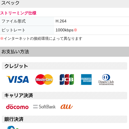
ストリーミング仕様
ファイル形式
H.264
ビットレート
1000kbps
※
※
インターネットの接続環境によって異なります