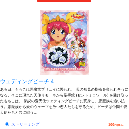
ウェディングピーチ 4
ある日、ももこは悪魔族プリュイに襲われ、 母の形見の指輪を奪われそうに
なる。そこに現れた天使リモーネから聖手鏡 (セントミロワール) を受け取っ
たももこは、 伝説の愛天使ウェディングピーチに変身し、悪魔族を追い払
う。悪魔族から愛のウェーブを放つ恋人たちを守るため、ピーチは仲間の愛
天使たちと共に戦う…!
ストリーミング
100
円 (税込)