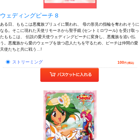
ウェディングピーチ 8
ある日、ももこは悪魔族プリュイに襲われ、 母の形見の指輪を奪われそうに
なる。そこに現れた天使リモーネから聖手鏡 (セントミロワール) を受け取っ
たももこは、 伝説の愛天使ウェディングピーチに変身し、悪魔族を追い払
う。悪魔族から愛のウェーブを放つ恋人たちを守るため、ピーチは仲間の愛
天使たちと共に戦う…!
ストリーミング
100
円 (税込)