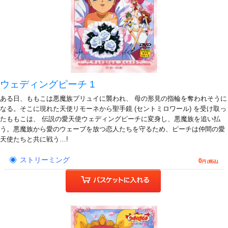
ウェディングピーチ 1
ある日、ももこは悪魔族プリュイに襲われ、 母の形見の指輪を奪われそうに
なる。そこに現れた天使リモーネから聖手鏡 (セントミロワール) を受け取っ
たももこは、 伝説の愛天使ウェディングピーチに変身し、悪魔族を追い払
う。悪魔族から愛のウェーブを放つ恋人たちを守るため、ピーチは仲間の愛
天使たちと共に戦う…!
ストリーミング
0
円 (税込)