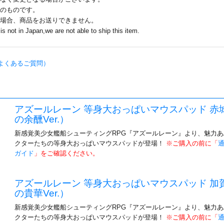
のものです。
場合、商品をお送りできません。
is not in Japan,we are not able to ship this item.
よくあるご質問）
アズールレーン 等身大おっぱいマウスパッド 赤
の余醺Ver.）
新感覚美少女艦船シューティングRPG『アズールレーン』より、魅力
クターたちの等身大おっぱいマウスパッドが登場！
※ご購入の前に「
ガイド
」をご確認ください。
アズールレーン 等身大おっぱいマウスパッド 加
の貴華Ver.）
新感覚美少女艦船シューティングRPG『アズールレーン』より、魅力
クターたちの等身大おっぱいマウスパッドが登場！
※ご購入の前に「