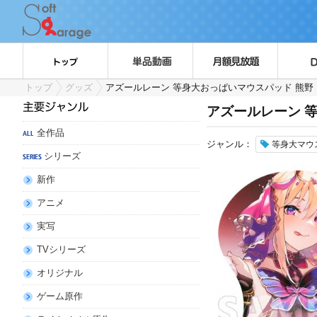
トップ
グッズ
アズールレーン 等身大おっぱいマウスパッド 熊野（
アズールレーン 等
全作品
ジャンル：
等身大マウ
シリーズ
新作
アニメ
実写
TVシリーズ
オリジナル
ゲーム原作