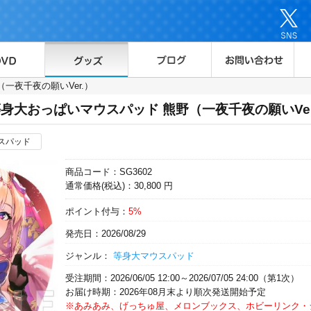
一夜千夜の願いVer.）
身大おっぱいマウスパッド 熊野（一夜千夜の願いVer
スパッド
商品コード：SG3602
通常価格(税込)：30,800 円
ポイント付与：
5%
発売日：2026/08/29
ジャンル：
等身大マウスパッド
受注期間：2026/06/05 12:00～2026/07/05 24:00（第1次）
お届け時期：2026年08月末より順次発送開始予定
※あみあみ、げっちゅ屋、メロンブックス、ホビーリンク・