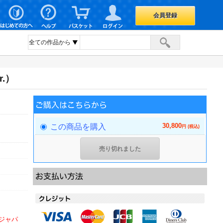
会員登録
.）
30,800
この商品を購入
円 (税込)
売り切れました
ジャパ