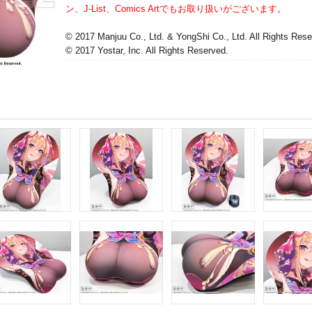
ン、J-List、Comics Artでもお取り扱いがございます。
© 2017 Manjuu Co., Ltd. & YongShi Co., Ltd. All Rights Rese
© 2017 Yostar, Inc. All Rights Reserved.