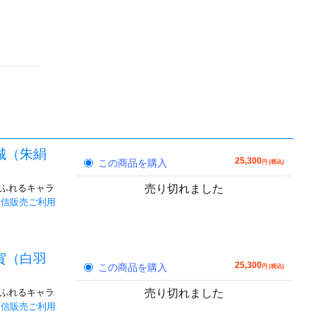
城（朱絹
25,300
この商品を購入
円 (税込)
あふれるキャラ
売り切れました
通信販売ご利用
賀（白羽
25,300
この商品を購入
円 (税込)
あふれるキャラ
売り切れました
通信販売ご利用