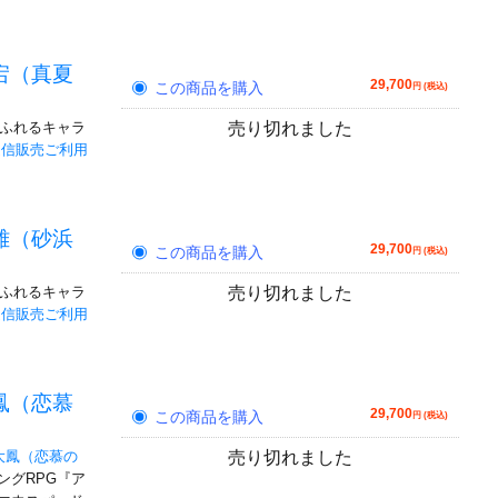
宕（真夏
29,700
この商品を購入
円 (税込)
あふれるキャラ
売り切れました
通信販売ご利用
雄（砂浜
29,700
この商品を購入
円 (税込)
あふれるキャラ
売り切れました
通信販売ご利用
鳳（恋慕
29,700
この商品を購入
円 (税込)
大鳳（恋慕の
売り切れました
ングRPG『ア