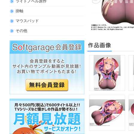
ライトノベル原作
掛軸
マウスパッド
その他