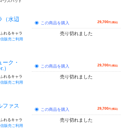
マウスパッド
。
ラ（水辺
29,700
この商品を購入
円 (税込)
あふれるキャラ
売り切れました
通信販売ご利用
ューク・
29,700
この商品を購入
円 (税込)
.）
あふれるキャラ
売り切れました
通信販売ご利用
ルファス
29,700
この商品を購入
円 (税込)
あふれるキャラ
売り切れました
通信販売ご利用