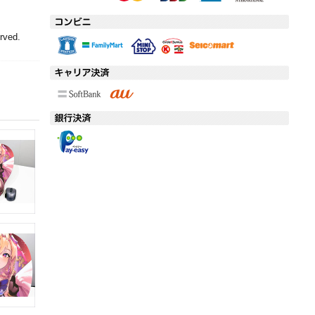
rved.