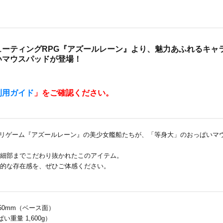
ューティングRPG『アズールレーン』より、魅力あふれるキャ
いマウスパッドが登場！
利用ガイド
」をご確認ください。
気アプリゲーム『アズールレーン』の美少女艦船たちが、「等身大」のおっぱいマ
細部までこだわり抜かれたこのアイテム。
的な存在感を、ぜひご体感ください。
450mm（ベース面）
ぱい重量 1,600g）