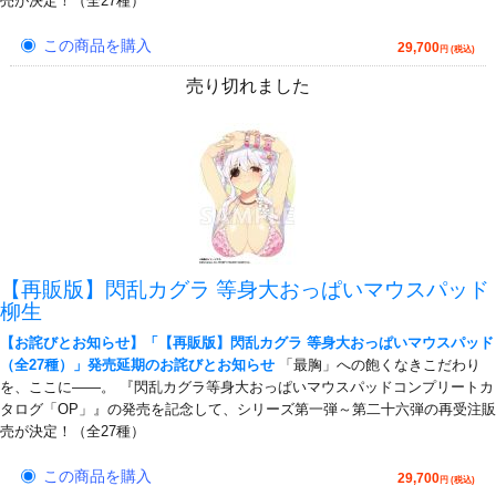
売が決定！（全27種）
この商品を購入
29,700
円 (税込)
売り切れました
【再販版】閃乱カグラ 等身大おっぱいマウスパッド
柳生
【お詫びとお知らせ】「【再販版】閃乱カグラ 等身大おっぱいマウスパッド
（全27種）」発売延期のお詫びとお知らせ
「最胸」への飽くなきこだわり
を、ここに――。 『閃乱カグラ等身大おっぱいマウスパッドコンプリートカ
タログ「OP」』の発売を記念して、シリーズ第一弾～第二十六弾の再受注販
売が決定！（全27種）
この商品を購入
29,700
円 (税込)