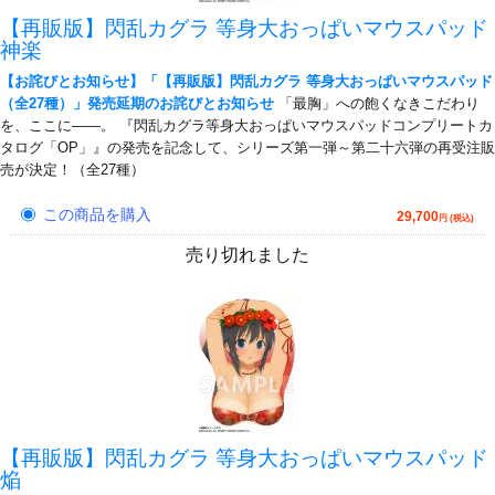
【再販版】閃乱カグラ 等身大おっぱいマウスパッド
神楽
【お詫びとお知らせ】「【再販版】閃乱カグラ 等身大おっぱいマウスパッド
（全27種）」発売延期のお詫びとお知らせ
「最胸」への飽くなきこだわり
を、ここに――。 『閃乱カグラ等身大おっぱいマウスパッドコンプリートカ
タログ「OP」』の発売を記念して、シリーズ第一弾～第二十六弾の再受注販
売が決定！（全27種）
この商品を購入
29,700
円 (税込)
売り切れました
【再販版】閃乱カグラ 等身大おっぱいマウスパッド
焔