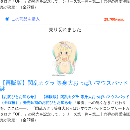
タログ「OP」』の発売を記念して、シリーズ第一弾～第二十六弾の再受注販
売が決定！（全27種）
この商品を購入
29,700
円 (税込)
売り切れました
【再販版】閃乱カグラ 等身大おっぱいマウスパッド
詠
【お詫びとお知らせ】「【再販版】閃乱カグラ 等身大おっぱいマウスパッド
（全27種）」発売延期のお詫びとお知らせ
「最胸」への飽くなきこだわり
を、ここに――。 『閃乱カグラ等身大おっぱいマウスパッドコンプリートカ
タログ「OP」』の発売を記念して、シリーズ第一弾～第二十六弾の再受注販
売が決定！（全27種）