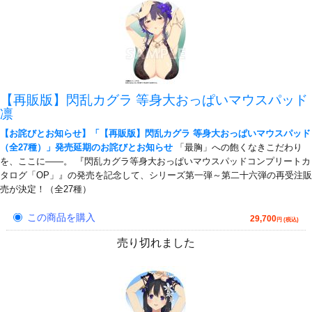
【再販版】閃乱カグラ 等身大おっぱいマウスパッド
凛
【お詫びとお知らせ】「【再販版】閃乱カグラ 等身大おっぱいマウスパッド
（全27種）」発売延期のお詫びとお知らせ
「最胸」への飽くなきこだわり
を、ここに――。 『閃乱カグラ等身大おっぱいマウスパッドコンプリートカ
タログ「OP」』の発売を記念して、シリーズ第一弾～第二十六弾の再受注販
売が決定！（全27種）
この商品を購入
29,700
円 (税込)
売り切れました