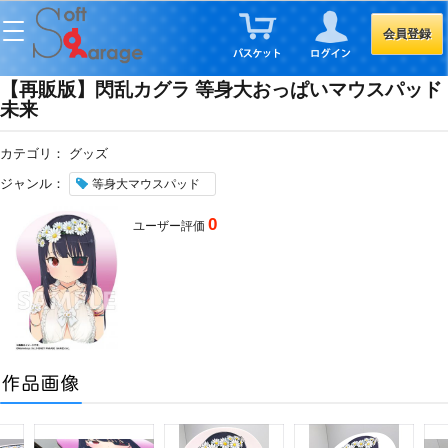
会員登録
【再販版】閃乱カグラ 等身大おっぱいマウスパッド
未来
カテゴリ：
グッズ
ジャンル：
等身大マウスパッド
0
ユーザー評価