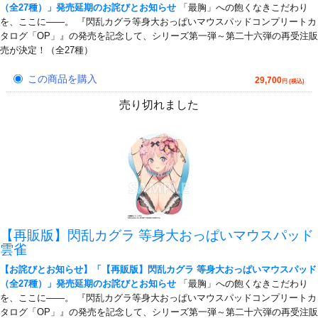
（全27種）」発売延期のお詫びとお知らせ
「最胸」への飽くなきこだわり
を、ここに――。 『閃乱カグラ等身大おっぱいマウスパッドコンプリートカ
タログ「OP」』の発売を記念して、シリーズ第一弾～第二十六弾の再受注販
売が決定！（全27種）
この商品を購入
29,700
円 (税込)
売り切れました
【再販版】閃乱カグラ 等身大おっぱいマウスパッド
雲雀
【お詫びとお知らせ】「【再販版】閃乱カグラ 等身大おっぱいマウスパッド
（全27種）」発売延期のお詫びとお知らせ
「最胸」への飽くなきこだわり
を、ここに――。 『閃乱カグラ等身大おっぱいマウスパッドコンプリートカ
タログ「OP」』の発売を記念して、シリーズ第一弾～第二十六弾の再受注販