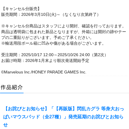
【キャンセル分販売】
販売期間：2026年3月10日(火)～（なくなり次第終了）
※キャンセル分商品はスタッフにより開封、確認を行っております。
商品は透明袋に包まれた新品となりますが、外箱には開封の跡やテー
プの二重貼りがございます。予めご了承ください。
※輸送用段ボール箱に凹みや傷がある場合がございます。
受注期間：2025/10/17 12:00～2025/10/26 24:00（第2次）
お届け時期：2026年1月末より順次発送開始予定
©Marvelous Inc./HONEY PARADE GAMES Inc.
【お詫びとお知らせ】「【再販版】閃乱カグラ 等身大おっ
ぱいマウスパッド（全27種）」発売延期のお詫びとお知ら
せ