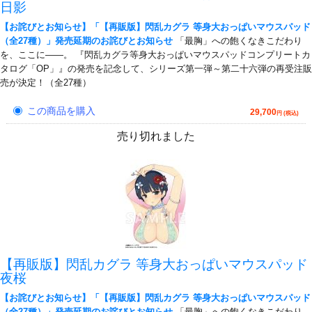
日影
【お詫びとお知らせ】「【再販版】閃乱カグラ 等身大おっぱいマウスパッド
（全27種）」発売延期のお詫びとお知らせ
「最胸」への飽くなきこだわり
を、ここに――。 『閃乱カグラ等身大おっぱいマウスパッドコンプリートカ
タログ「OP」』の発売を記念して、シリーズ第一弾～第二十六弾の再受注販
売が決定！（全27種）
この商品を購入
29,700
円 (税込)
売り切れました
【再販版】閃乱カグラ 等身大おっぱいマウスパッド
夜桜
【お詫びとお知らせ】「【再販版】閃乱カグラ 等身大おっぱいマウスパッド
（全27種）」発売延期のお詫びとお知らせ
「最胸」への飽くなきこだわり