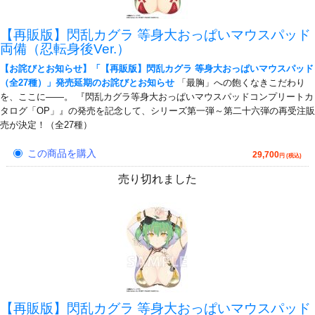
【再販版】閃乱カグラ 等身大おっぱいマウスパッド
両備（忍転身後Ver.）
【お詫びとお知らせ】「【再販版】閃乱カグラ 等身大おっぱいマウスパッド
（全27種）」発売延期のお詫びとお知らせ
「最胸」への飽くなきこだわり
を、ここに――。 『閃乱カグラ等身大おっぱいマウスパッドコンプリートカ
タログ「OP」』の発売を記念して、シリーズ第一弾～第二十六弾の再受注販
売が決定！（全27種）
この商品を購入
29,700
円 (税込)
売り切れました
【再販版】閃乱カグラ 等身大おっぱいマウスパッド