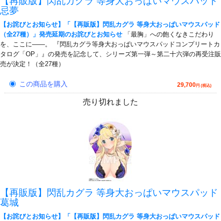
【再販版】閃乱カグラ 等身大おっぱいマウスパッド
忌夢
【お詫びとお知らせ】「【再販版】閃乱カグラ 等身大おっぱいマウスパッド
（全27種）」発売延期のお詫びとお知らせ
「最胸」への飽くなきこだわり
を、ここに――。 『閃乱カグラ等身大おっぱいマウスパッドコンプリートカ
タログ「OP」』の発売を記念して、シリーズ第一弾～第二十六弾の再受注販
売が決定！（全27種）
この商品を購入
29,700
円 (税込)
売り切れました
【再販版】閃乱カグラ 等身大おっぱいマウスパッド
葛城
【お詫びとお知らせ】「【再販版】閃乱カグラ 等身大おっぱいマウスパッド