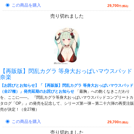
この商品を購入
29,700
円 (税込)
売り切れました
【再販版】閃乱カグラ 等身大おっぱいマウスパッド
奈楽
【お詫びとお知らせ】「【再販版】閃乱カグラ 等身大おっぱいマウスパッド
（全27種）」発売延期のお詫びとお知らせ
「最胸」への飽くなきこだわり
を、ここに――。 『閃乱カグラ等身大おっぱいマウスパッドコンプリートカ
タログ「OP」』の発売を記念して、シリーズ第一弾～第二十六弾の再受注販
売が決定！（全27種）
この商品を購入
29,700
円 (税込)
売り切れました