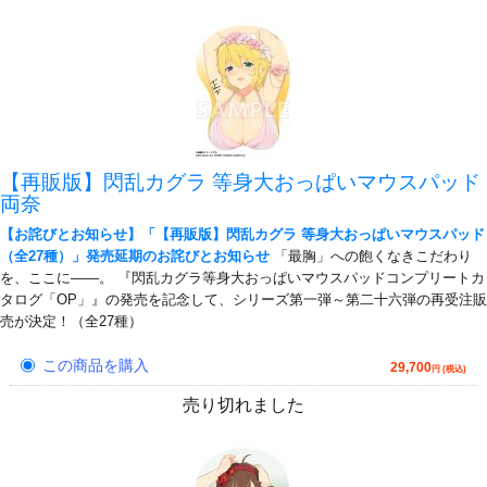
【再販版】閃乱カグラ 等身大おっぱいマウスパッド
両奈
【お詫びとお知らせ】「【再販版】閃乱カグラ 等身大おっぱいマウスパッド
（全27種）」発売延期のお詫びとお知らせ
「最胸」への飽くなきこだわり
を、ここに――。 『閃乱カグラ等身大おっぱいマウスパッドコンプリートカ
タログ「OP」』の発売を記念して、シリーズ第一弾～第二十六弾の再受注販
売が決定！（全27種）
この商品を購入
29,700
円 (税込)
売り切れました