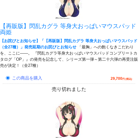
【再販版】閃乱カグラ 等身大おっぱいマウスパッド
両姫
【お詫びとお知らせ】「【再販版】閃乱カグラ 等身大おっぱいマウスパッド
（全27種）」発売延期のお詫びとお知らせ
「最胸」への飽くなきこだわり
を、ここに――。 『閃乱カグラ等身大おっぱいマウスパッドコンプリートカ
タログ「OP」』の発売を記念して、シリーズ第一弾～第二十六弾の再受注販
売が決定！（全27種）
この商品を購入
29,700
円 (税込)
売り切れました