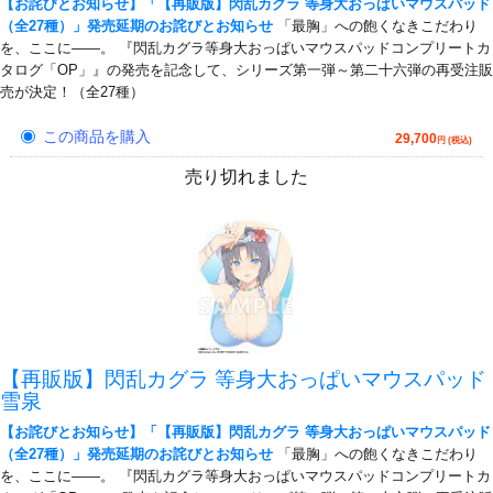
【お詫びとお知らせ】「【再販版】閃乱カグラ 等身大おっぱいマウスパッド
（全27種）」発売延期のお詫びとお知らせ
「最胸」への飽くなきこだわり
を、ここに――。 『閃乱カグラ等身大おっぱいマウスパッドコンプリートカ
タログ「OP」』の発売を記念して、シリーズ第一弾～第二十六弾の再受注販
売が決定！（全27種）
この商品を購入
29,700
円 (税込)
売り切れました
【再販版】閃乱カグラ 等身大おっぱいマウスパッド
雪泉
【お詫びとお知らせ】「【再販版】閃乱カグラ 等身大おっぱいマウスパッド
（全27種）」発売延期のお詫びとお知らせ
「最胸」への飽くなきこだわり
を、ここに――。 『閃乱カグラ等身大おっぱいマウスパッドコンプリートカ