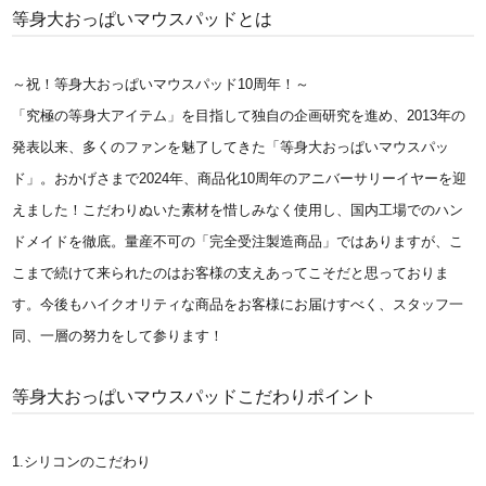
等身大おっぱいマウスパッドとは
～祝！等身大おっぱいマウスパッド10周年！～
「究極の等身大アイテム」を目指して独自の企画研究を進め、2013年の
発表以来、多くのファンを魅了してきた「等身大おっぱいマウスパッ
ド」。おかげさまで2024年、商品化10周年のアニバーサリーイヤーを迎
えました！こだわりぬいた素材を惜しみなく使用し、国内工場でのハン
ドメイドを徹底。量産不可の「完全受注製造商品」ではありますが、こ
こまで続けて来られたのはお客様の支えあってこそだと思っておりま
す。今後もハイクオリティな商品をお客様にお届けすべく、スタッフ一
同、一層の努力をして参ります！
等身大おっぱいマウスパッドこだわりポイント
1.シリコンのこだわり