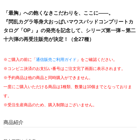
「最胸」への飽くなきこだわりを、ここに――。
『閃乱カグラ等身大おっぱいマウスパッドコンプリートカ
タログ「OP」』の発売を記念して、シリーズ第一弾～第二
十六弾の再受注販売が決定！（全27種）
※ご購入の前に「
通信販売ご利用ガイド
」をご確認ください。
※コンビニ決済のお支払い番号はご注文完了画面に表示されます。
※予約商品は他の商品と同時購入ができません。
一度にご購入いただける商品は1種類、数量は10個までとなっておりま
す。
※受注生産商品のため、購入制限はございません。
商品紹介