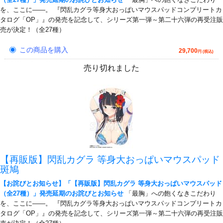
を、ここに――。 『閃乱カグラ等身大おっぱいマウスパッドコンプリートカ
タログ「OP」』の発売を記念して、シリーズ第一弾～第二十六弾の再受注販
売が決定！（全27種）
この商品を購入
29,700
円 (税込)
売り切れました
【再販版】閃乱カグラ 等身大おっぱいマウスパッド
斑鳩
【お詫びとお知らせ】「【再販版】閃乱カグラ 等身大おっぱいマウスパッド
（全27種）」発売延期のお詫びとお知らせ
「最胸」への飽くなきこだわり
を、ここに――。 『閃乱カグラ等身大おっぱいマウスパッドコンプリートカ
タログ「OP」』の発売を記念して、シリーズ第一弾～第二十六弾の再受注販