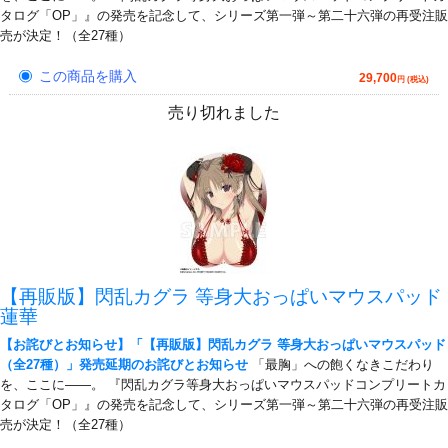
タログ「OP」』の発売を記念して、シリーズ第一弾～第二十六弾の再受注販
売が決定！（全27種）
この商品を購入
29,700
円 (税込)
売り切れました
【再販版】閃乱カグラ 等身大おっぱいマウスパッド
蓮華
【お詫びとお知らせ】「【再販版】閃乱カグラ 等身大おっぱいマウスパッド
（全27種）」発売延期のお詫びとお知らせ
「最胸」への飽くなきこだわり
を、ここに――。 『閃乱カグラ等身大おっぱいマウスパッドコンプリートカ
タログ「OP」』の発売を記念して、シリーズ第一弾～第二十六弾の再受注販
売が決定！（全27種）