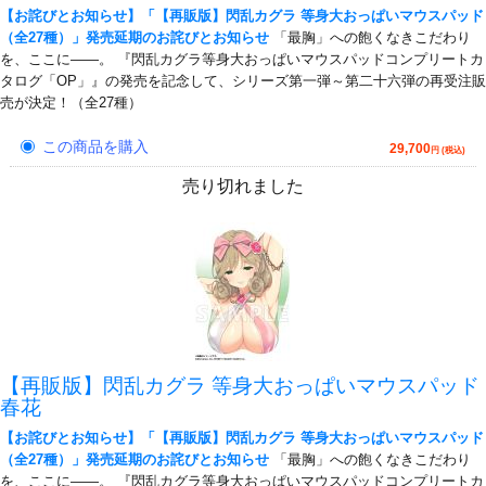
【お詫びとお知らせ】「【再販版】閃乱カグラ 等身大おっぱいマウスパッド
（全27種）」発売延期のお詫びとお知らせ
「最胸」への飽くなきこだわり
を、ここに――。 『閃乱カグラ等身大おっぱいマウスパッドコンプリートカ
タログ「OP」』の発売を記念して、シリーズ第一弾～第二十六弾の再受注販
売が決定！（全27種）
この商品を購入
29,700
円 (税込)
売り切れました
【再販版】閃乱カグラ 等身大おっぱいマウスパッド
春花
【お詫びとお知らせ】「【再販版】閃乱カグラ 等身大おっぱいマウスパッド
（全27種）」発売延期のお詫びとお知らせ
「最胸」への飽くなきこだわり
を、ここに――。 『閃乱カグラ等身大おっぱいマウスパッドコンプリートカ