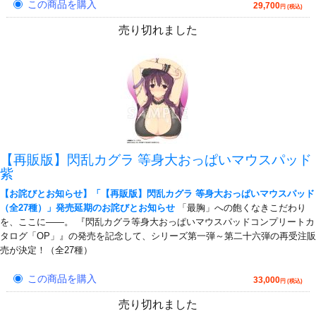
この商品を購入
29,700
円 (税込)
売り切れました
【再販版】閃乱カグラ 等身大おっぱいマウスパッド
紫
【お詫びとお知らせ】「【再販版】閃乱カグラ 等身大おっぱいマウスパッド
（全27種）」発売延期のお詫びとお知らせ
「最胸」への飽くなきこだわり
を、ここに――。 『閃乱カグラ等身大おっぱいマウスパッドコンプリートカ
タログ「OP」』の発売を記念して、シリーズ第一弾～第二十六弾の再受注販
売が決定！（全27種）
この商品を購入
33,000
円 (税込)
売り切れました