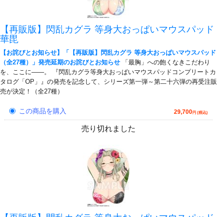
【再販版】閃乱カグラ 等身大おっぱいマウスパッド
華毘
【お詫びとお知らせ】「【再販版】閃乱カグラ 等身大おっぱいマウスパッド
（全27種）」発売延期のお詫びとお知らせ
「最胸」への飽くなきこだわり
を、ここに――。 『閃乱カグラ等身大おっぱいマウスパッドコンプリートカ
タログ「OP」』の発売を記念して、シリーズ第一弾～第二十六弾の再受注販
売が決定！（全27種）
この商品を購入
29,700
円 (税込)
売り切れました