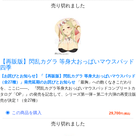
売り切れました
【再販版】閃乱カグラ 等身大おっぱいマウスパッド
四季
【お詫びとお知らせ】「【再販版】閃乱カグラ 等身大おっぱいマウスパッド
（全27種）」発売延期のお詫びとお知らせ
「最胸」への飽くなきこだわり
を、ここに――。 『閃乱カグラ等身大おっぱいマウスパッドコンプリートカ
タログ「OP」』の発売を記念して、シリーズ第一弾～第二十六弾の再受注販
売が決定！（全27種）
この商品を購入
29,700
円 (税込)
売り切れました