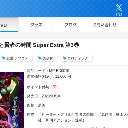
者の時間 Super Extra 第3巻
恋愛/ラブコメ
美少女
エロティック
商品コード：MP-BD0019
通常価格(税込)：11,000 円
ポイント付与：
5%
発売日：2023/03/10
監督：辰美
原作：「ピーター・グリルと賢者の時間」（原作者：檜山大
社「月刊アクション」連載）