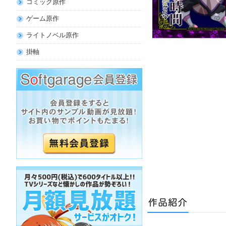
コミック原作
ゲーム原作
ライトノベル原作
掛軸