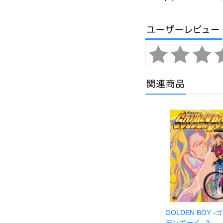
GOLDEN BOY -
デンボーイ- さ…