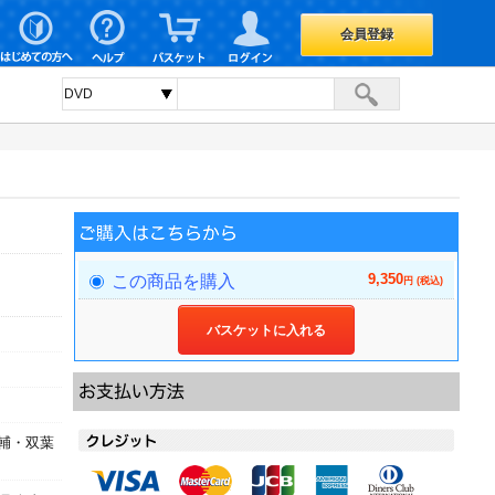
会員登録
9,350
この商品を購入
円 (税込)
バスケットに入れる
輔・双葉