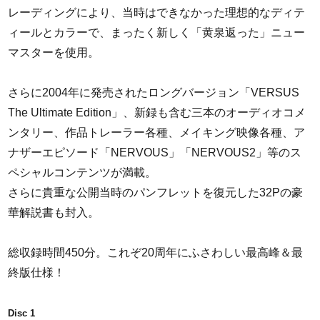
レーディングにより、当時はできなかった理想的なディテ
ィールとカラーで、まったく新しく「黄泉返った」ニュー
マスターを使用。
さらに2004年に発売されたロングバージョン「VERSUS
The Ultimate Edition」、新録も含む三本のオーディオコメ
ンタリー、作品トレーラー各種、メイキング映像各種、ア
ナザーエピソード「NERVOUS」「NERVOUS2」等のス
ペシャルコンテンツが満載。
さらに貴重な公開当時のパンフレットを復元した32Pの豪
華解説書も封入。
総収録時間450分。これぞ20周年にふさわしい最高峰＆最
終版仕様！
Disc 1