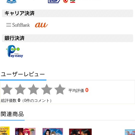
0
平均評価
0
総評価数
（0件のコメント）