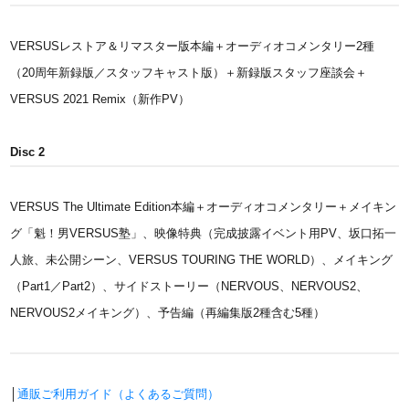
VERSUSレストア＆リマスター版本編＋オーディオコメンタリー2種
（20周年新録版／スタッフキャスト版）＋新録版スタッフ座談会＋
VERSUS 2021 Remix（新作PV）
Disc 2
VERSUS The Ultimate Edition本編＋オーディオコメンタリー＋メイキン
グ「魁！男VERSUS塾」、映像特典（完成披露イベント用PV、坂口拓一
人旅、未公開シーン、VERSUS TOURING THE WORLD）、メイキング
（Part1／Part2）、サイドストーリー（NERVOUS、NERVOUS2、
NERVOUS2メイキング）、予告編（再編集版2種含む5種）
│
通販ご利用ガイド（よくあるご質問）