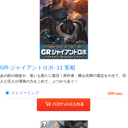
GR-ジャイアントロボ- 11 実相
あの鉄の雄姿が、装いも新たに復活！原作者・横山光輝の遺志をのせて、巨
人と巨人が渾身の力をこめて、ぶつかりあう！
ストリーミング
100
円 (税込)