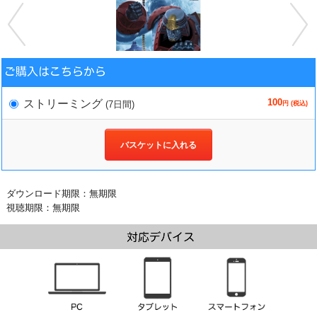
100
ストリーミング
(7日間)
円 (税込)
バスケットに入れる
ダウンロード期限：無期限
視聴期限：無期限