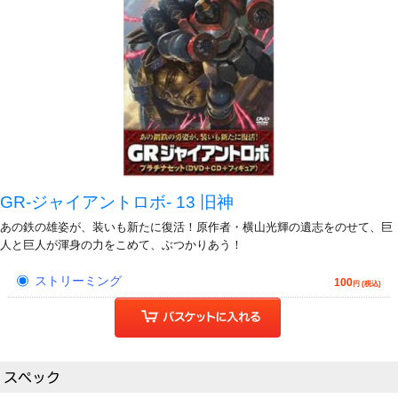
GR-ジャイアントロボ- 13 旧神
あの鉄の雄姿が、装いも新たに復活！原作者・横山光輝の遺志をのせて、巨
人と巨人が渾身の力をこめて、ぶつかりあう！
ストリーミング
100
円 (税込)