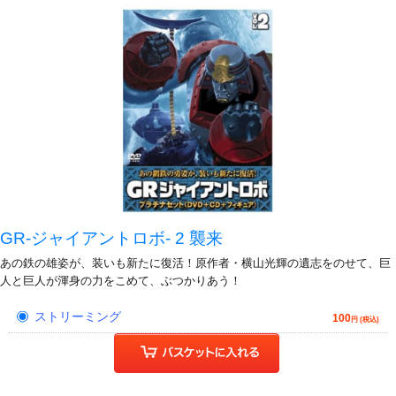
GR-ジャイアントロボ- 2 襲来
あの鉄の雄姿が、装いも新たに復活！原作者・横山光輝の遺志をのせて、巨
人と巨人が渾身の力をこめて、ぶつかりあう！
ストリーミング
100
円 (税込)