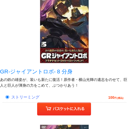
GR-ジャイアントロボ- 8 分身
あの鉄の雄姿が、装いも新たに復活！原作者・横山光輝の遺志をのせて、巨
人と巨人が渾身の力をこめて、ぶつかりあう！
ストリーミング
100
円 (税込)