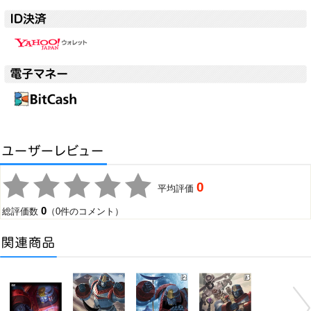
0
平均評価
0
総評価数
（0件のコメント）