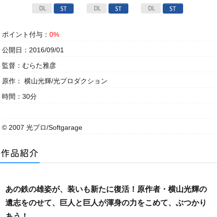
ポイント付与：
0%
公開日：2016/09/01
監督：むらた雅彦
原作： 横山光輝/光プロダクション
時間：30分
© 2007 光プロ/Softgarage
あの鉄の雄姿が、装いも新たに復活！原作者・横山光輝の
遺志をのせて、巨人と巨人が渾身の力をこめて、ぶつかり
あう！