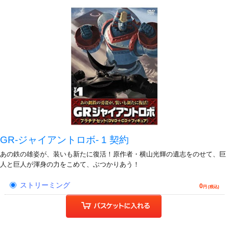
GR-ジャイアントロボ- 1 契約
あの鉄の雄姿が、装いも新たに復活！原作者・横山光輝の遺志をのせて、巨
人と巨人が渾身の力をこめて、ぶつかりあう！
ストリーミング
0
円 (税込)