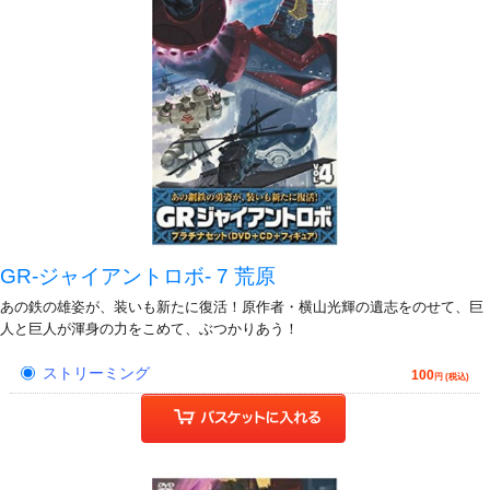
GR-ジャイアントロボ- 7 荒原
あの鉄の雄姿が、装いも新たに復活！原作者・横山光輝の遺志をのせて、巨
人と巨人が渾身の力をこめて、ぶつかりあう！
ストリーミング
100
円 (税込)