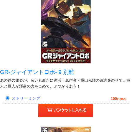
GR-ジャイアントロボ- 9 別離
あの鉄の雄姿が、装いも新たに復活！原作者・横山光輝の遺志をのせて、巨
人と巨人が渾身の力をこめて、ぶつかりあう！
ストリーミング
100
円 (税込)