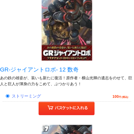
GR-ジャイアントロボ- 12 数奇
あの鉄の雄姿が、装いも新たに復活！原作者・横山光輝の遺志をのせて、巨
人と巨人が渾身の力をこめて、ぶつかりあう！
ストリーミング
100
円 (税込)