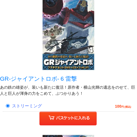
GR-ジャイアントロボ- 6 雷撃
あの鉄の雄姿が、装いも新たに復活！原作者・横山光輝の遺志をのせて、巨
人と巨人が渾身の力をこめて、ぶつかりあう！
ストリーミング
100
円 (税込)