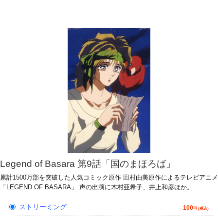
Legend of Basara 第9話「国のまほろば」
累計1500万部を突破した人気コミック原作 田村由美原作によるテレビアニメ
「LEGEND OF BASARA」 声の出演に木村亜希子、井上和彦ほか。
ストリーミング
100
円 (税込)