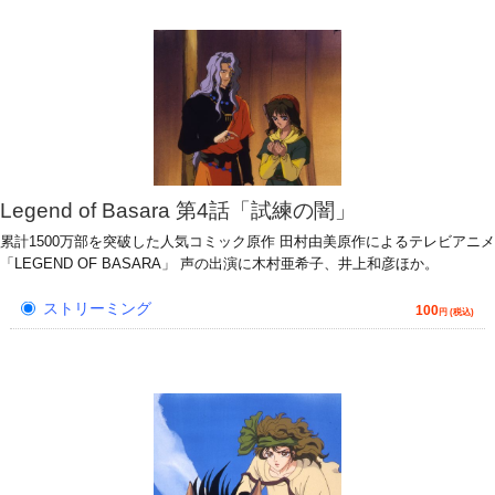
Legend of Basara 第4話「試練の闇」
累計1500万部を突破した人気コミック原作 田村由美原作によるテレビアニメ
「LEGEND OF BASARA」 声の出演に木村亜希子、井上和彦ほか。
ストリーミング
100
円 (税込)