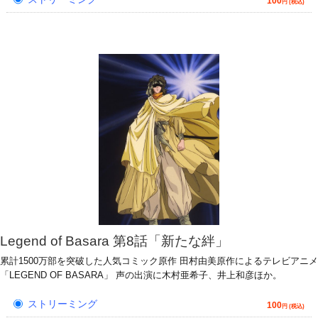
100
円 (税込)
Legend of Basara 第8話「新たな絆」
累計1500万部を突破した人気コミック原作 田村由美原作によるテレビアニメ
「LEGEND OF BASARA」 声の出演に木村亜希子、井上和彦ほか。
ストリーミング
100
円 (税込)