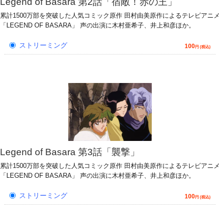
Legend of Basara 第2話「宿敵！赤の王」
累計1500万部を突破した人気コミック原作 田村由美原作によるテレビアニメ
「LEGEND OF BASARA」 声の出演に木村亜希子、井上和彦ほか。
ストリーミング
100
円 (税込)
Legend of Basara 第3話「襲撃」
累計1500万部を突破した人気コミック原作 田村由美原作によるテレビアニメ
「LEGEND OF BASARA」 声の出演に木村亜希子、井上和彦ほか。
ストリーミング
100
円 (税込)