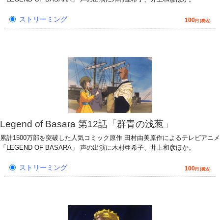
ストリーミング
100
円 (税込)
Legend of Basara 第12話「群青の浅葱」
累計1500万部を突破した人気コミック原作 田村由美原作によるテレビアニメ
「LEGEND OF BASARA」 声の出演に木村亜希子、井上和彦ほか。
ストリーミング
100
円 (税込)