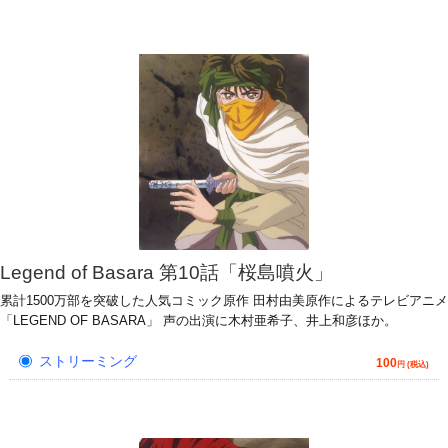
Legend of Basara 第10話「桜島噴火」
累計1500万部を突破した人気コミック原作 田村由美原作によるテレビアニメ
「LEGEND OF BASARA」 声の出演に木村亜希子、井上和彦ほか。
ストリーミング
100
円 (税込)