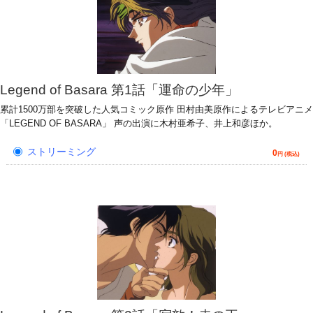
Legend of Basara 第1話「運命の少年」
累計1500万部を突破した人気コミック原作 田村由美原作によるテレビアニメ
「LEGEND OF BASARA」 声の出演に木村亜希子、井上和彦ほか。
ストリーミング
0
円 (税込)