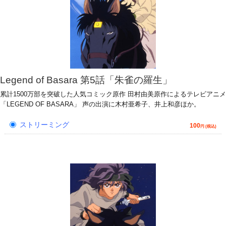
Legend of Basara 第5話「朱雀の羅生」
累計1500万部を突破した人気コミック原作 田村由美原作によるテレビアニメ
「LEGEND OF BASARA」 声の出演に木村亜希子、井上和彦ほか。
ストリーミング
100
円 (税込)