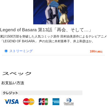
Legend of Basara 第13話「再会、そして…」
累計1500万部を突破した人気コミック原作 田村由美原作によるテレビアニメ
「LEGEND OF BASARA」 声の出演に木村亜希子、井上和彦ほか。
ストリーミング
100
円 (税込)