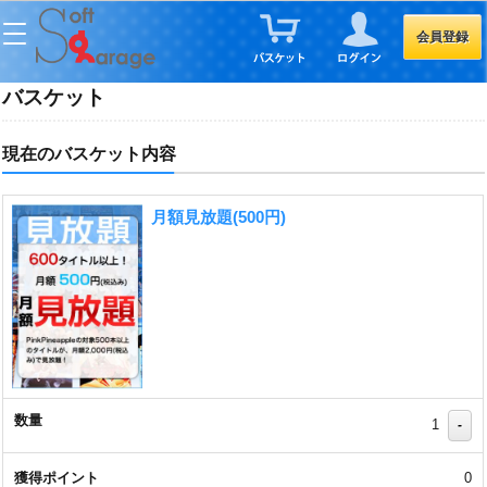
会員登録
バスケット
現在のバスケット内容
月額見放題(500円)
1
-
0