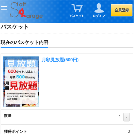
会員登録
バスケット
現在のバスケット内容
月額見放題(500円)
1
-
0