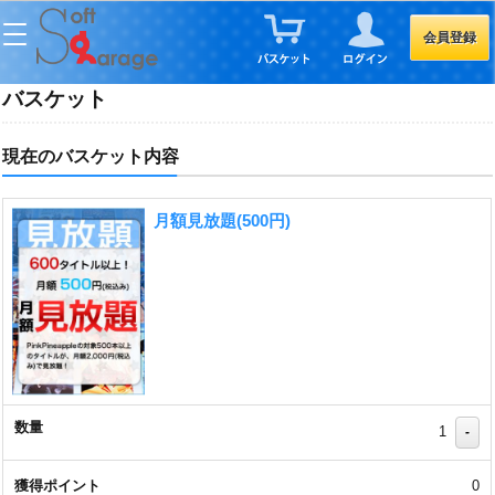
会員登録
バスケット
現在のバスケット内容
月額見放題(500円)
1
-
0