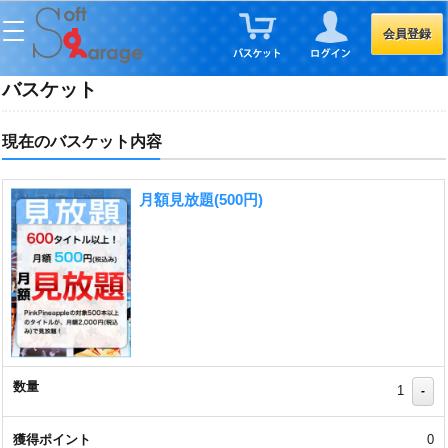
会員登録
バスケット
現在のバスケット内容
月額見放題(500円)
1
-
0