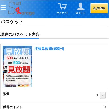
会員登録
バスケット
現在のバスケット内容
月額見放題(500円)
1
-
0