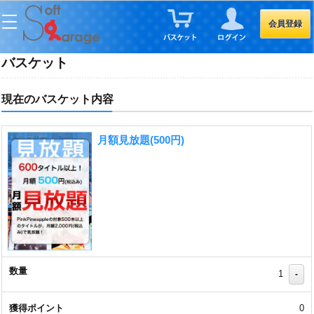
会員登録
バスケット
現在のバスケット内容
月額見放題(500円)
1
-
0