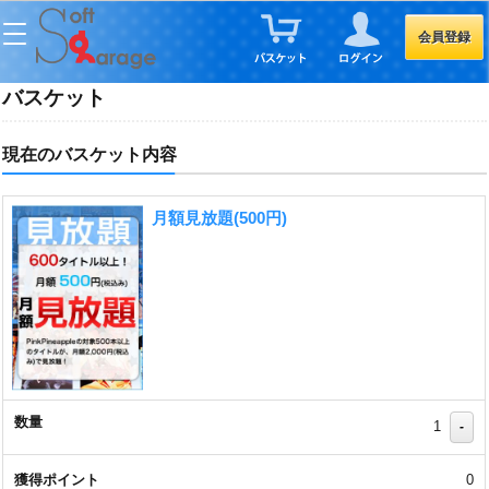
会員登録
バスケット
現在のバスケット内容
月額見放題(500円)
1
-
0