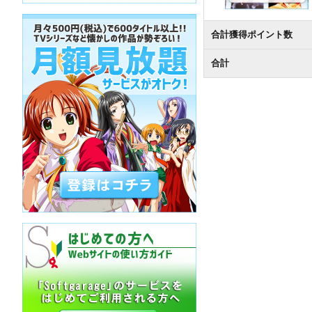
合計獲得ポイント数
合計