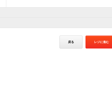
戻る
レジに進む