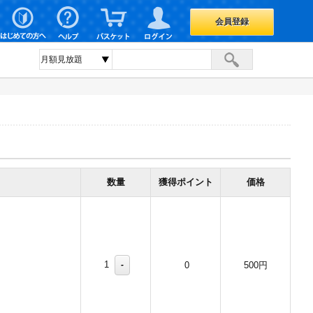
会員登録
数量
獲得ポイント
価格
1
-
0
500円