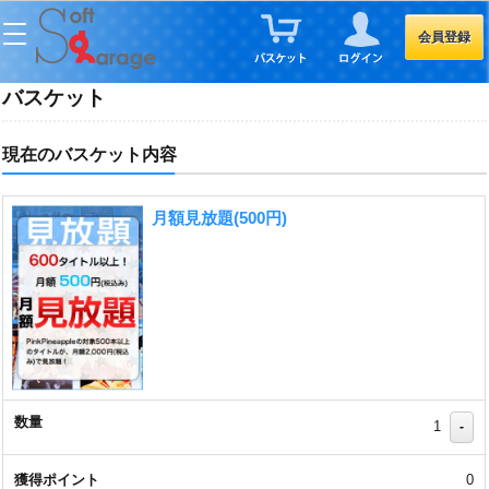
会員登録
バスケット
現在のバスケット内容
月額見放題(500円)
1
-
0