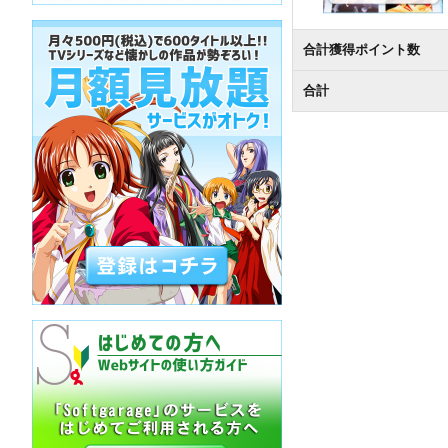
合計獲得ポイント数
合計