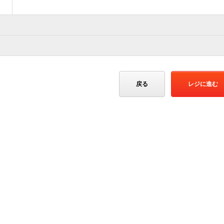
戻る
レジに進む