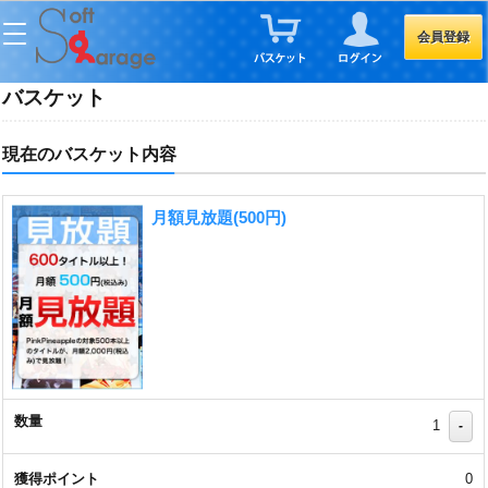
会員登録
バスケット
現在のバスケット内容
月額見放題(500円)
1
-
0