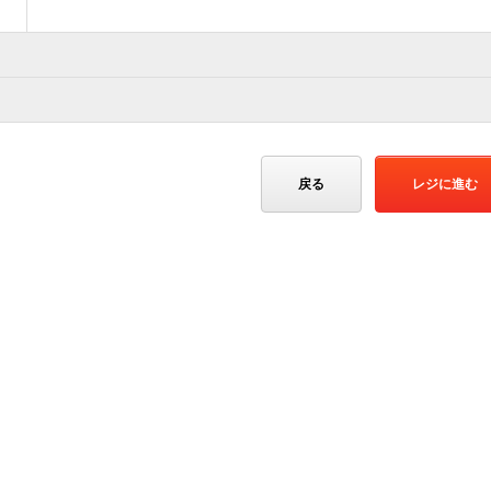
戻る
レジに進む