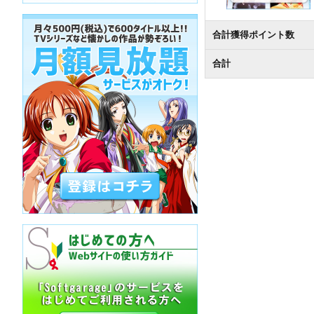
合計獲得ポイント数
合計