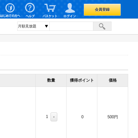
会員登録
数量
獲得ポイント
価格
1
-
0
500円