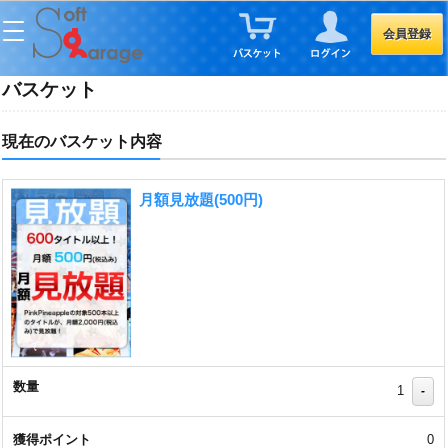
会員登録
バスケット
現在のバスケット内容
月額見放題(500円)
1
-
0