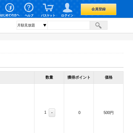
会員登録
数量
獲得ポイント
価格
1
-
0
500円