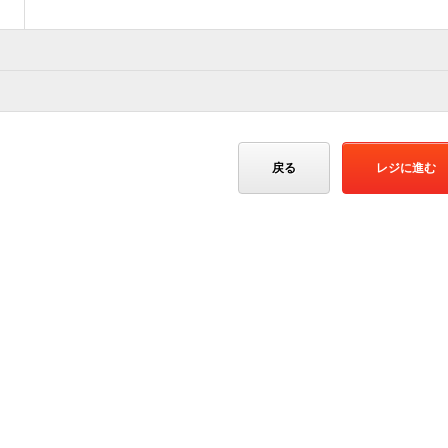
戻る
レジに進む