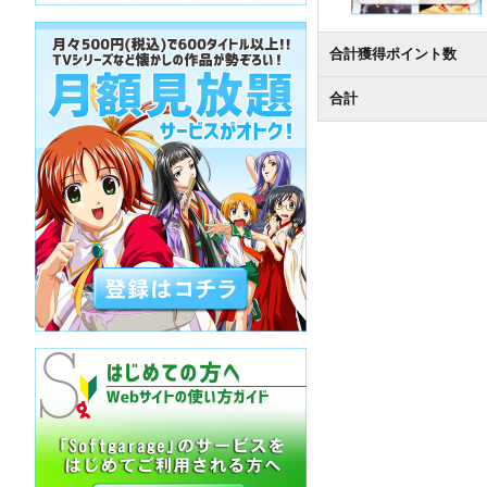
合計獲得ポイント数
合計