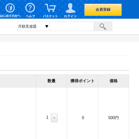
会員登録
数量
獲得ポイント
価格
1
-
0
500円