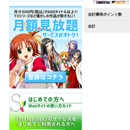
合計獲得ポイント数
合計