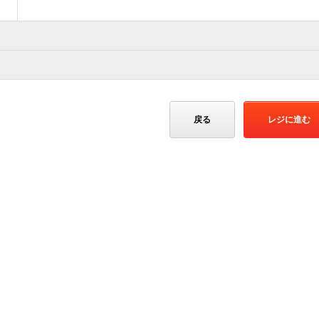
戻る
レジに進む