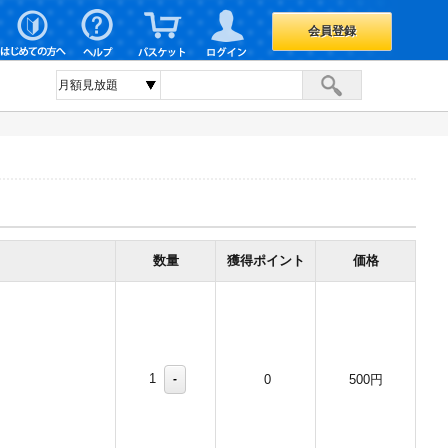
会員登録
数量
獲得ポイント
価格
1
-
0
500円