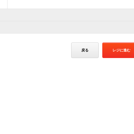
戻る
レジに進む