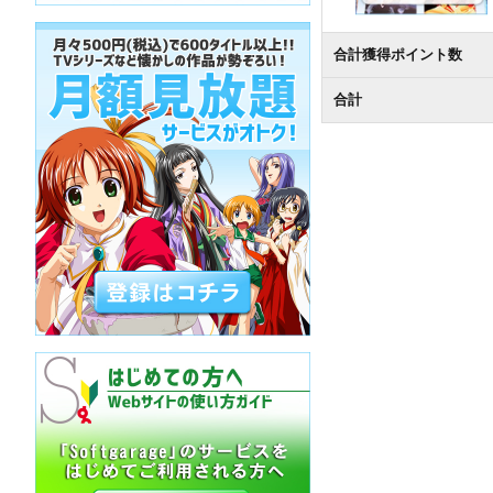
合計獲得ポイント数
合計