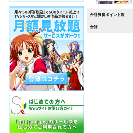
合計獲得ポイント数
合計