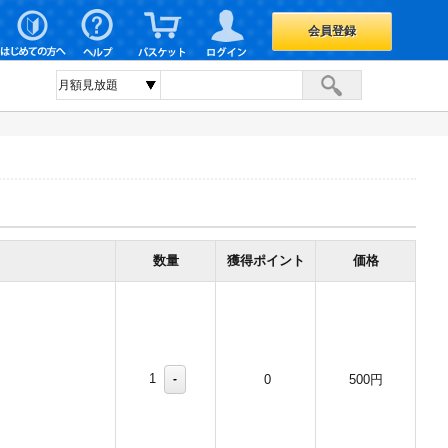
会員登録
数量
獲得ポイント
価格
1
-
0
500円