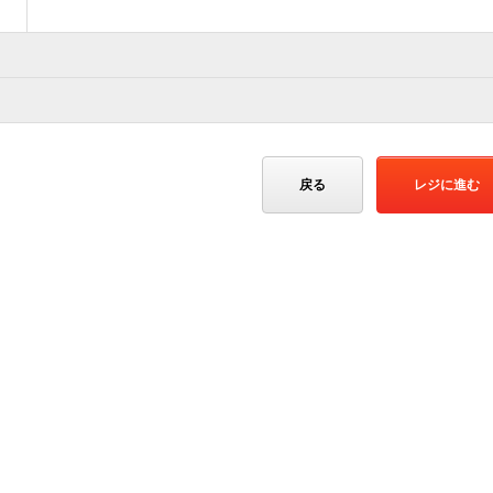
戻る
レジに進む