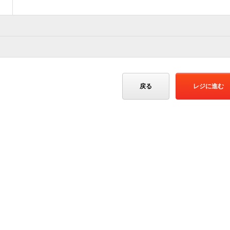
戻る
レジに進む