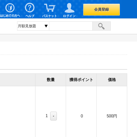
会員登録
数量
獲得ポイント
価格
1
-
0
500円