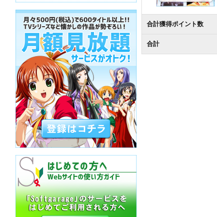
合計獲得ポイント数
合計