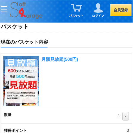
会員登録
バスケット
現在のバスケット内容
月額見放題(500円)
1
-
0