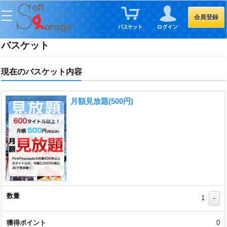
会員登録
バスケット
現在のバスケット内容
月額見放題(500円)
1
-
0