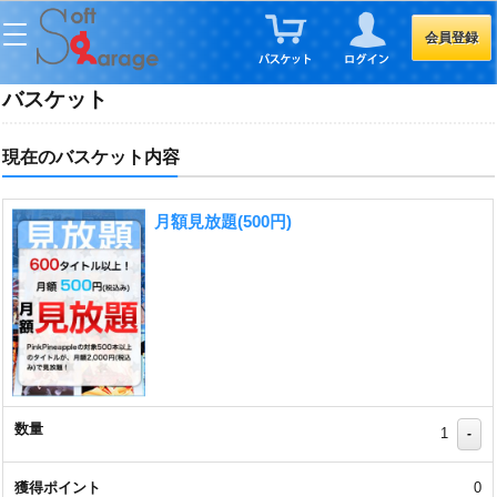
会員登録
バスケット
現在のバスケット内容
月額見放題(500円)
1
-
0