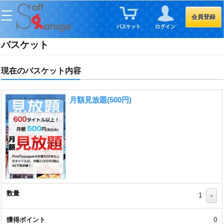
会員登録
バスケット
現在のバスケット内容
月額見放題(500円)
1
-
0