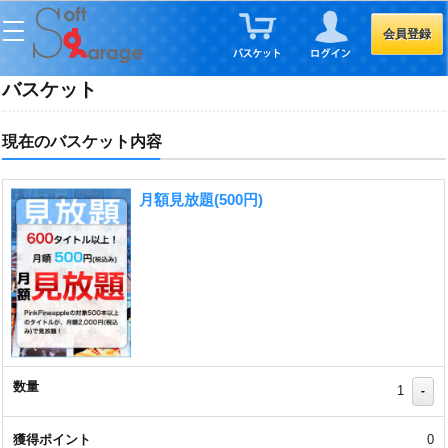
会員登録
バスケット
現在のバスケット内容
月額見放題(500円)
1
-
0