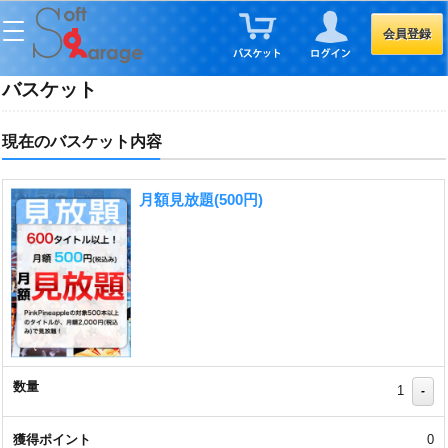
会員登録
バスケット
現在のバスケット内容
月額見放題(500円)
1
-
0