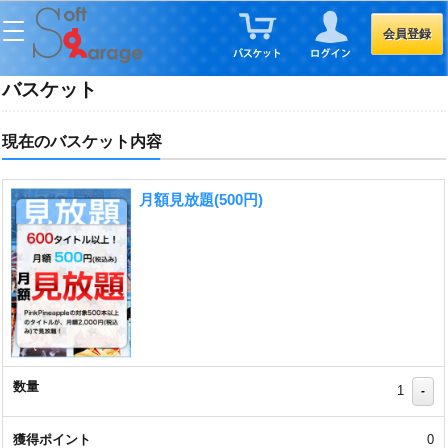
会員登録
バスケット
現在のバスケット内容
月額見放題(500円)
1
-
0