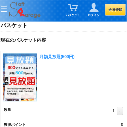
会員登録
バスケット
現在のバスケット内容
月額見放題(500円)
1
-
0