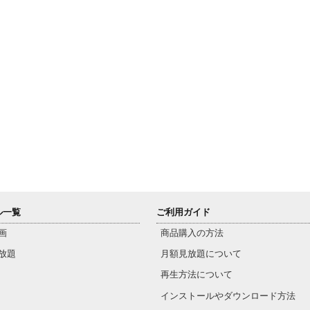
ル一覧
ご利用ガイド
画
商品購入の方法
放題
月額見放題について
再生方法について
インストールやダウンロード方法