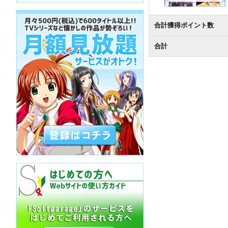
合計獲得ポイント数
合計