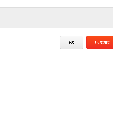
戻る
レジに進む