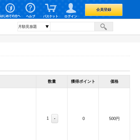
会員登録
数量
獲得ポイント
価格
1
-
0
500円